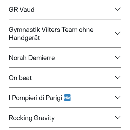
GR Vaud
Gymnastik Vilters Team ohne
Handgerät
Norah Demierre
On beat
I Pompieri di Parigi
Rocking Gravity