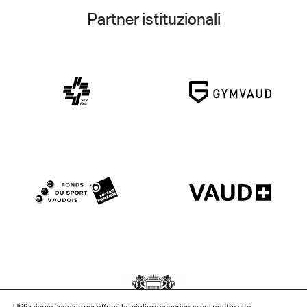
Partner istituzionali
Utilizziamo i cookie per offrirvi la migliore esperienza sul nostro sito.